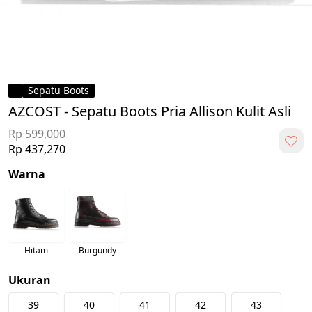
Sepatu Boots
AZCOST - Sepatu Boots Pria Allison Kulit Asli
Rp 599,000
Rp 437,270
Warna
Hitam
Burgundy
Ukuran
39
40
41
42
43